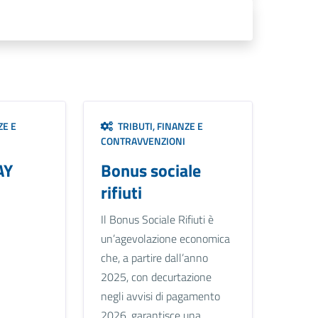
ZE E
TRIBUTI, FINANZE E
CONTRAVVENZIONI
AY
Bonus sociale
rifiuti
Il Bonus Sociale Rifiuti è
un’agevolazione economica
che, a partire dall’anno
2025, con decurtazione
negli avvisi di pagamento
2026, garantisce una