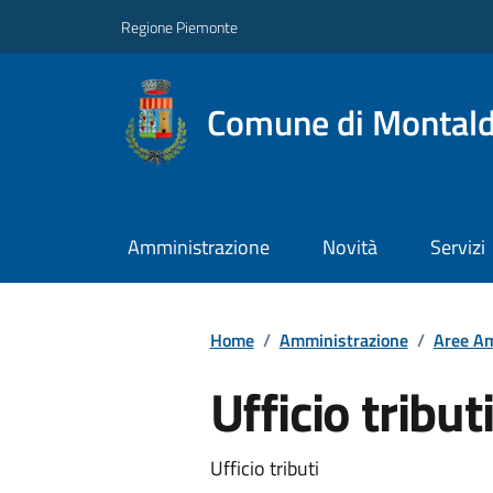
Regione Piemonte
Comune di Montal
Amministrazione
Novità
Servizi
Home
/
Amministrazione
/
Aree Am
Ufficio tribut
Ufficio tributi