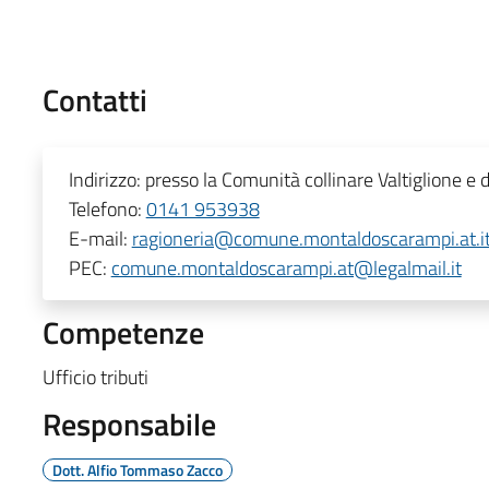
Contatti
Indirizzo:
presso la Comunità collinare Valtiglione e d
Telefono:
0141 953938
E-mail:
ragioneria@comune.montaldoscarampi.at.i
PEC:
comune.montaldoscarampi.at@legalmail.it
Competenze
Ufficio tributi
Responsabile
Dott. Alfio Tommaso Zacco