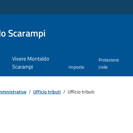
do Scarampi
Vivere Montaldo
Protezione
Scarampi
Imposte
civile
ministrative
/
Ufficio tributi
/
Ufficio tributi
i