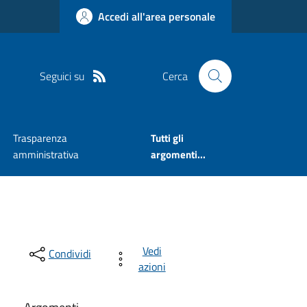
Accedi all'area personale
Seguici su
Cerca
Trasparenza
Tutti gli
amministrativa
argomenti...
Vedi
Condividi
azioni