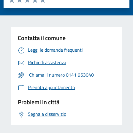
Valuta 1 stelle su 5
Valuta 2 stelle su 5
Valuta 3 stelle su 5
Valuta 4 stelle su 5
Valuta 5 stelle su 5
Contatta il comune
Leggi le domande frequenti
Richiedi assistenza
Chiama il numero 0141 953040
Prenota appuntamento
Problemi in città
Segnala disservizio