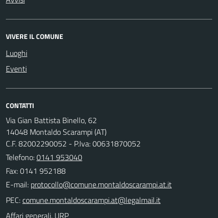
VIVERE IL COMUNE
Luoghi
Eventi
CONTATTI
Via Gian Battista Binello, 62
14048 Montaldo Scarampi (AT)
C.F. 82002290052 - P.Iva: 00631870052
Telefono:
0141 953040
Fax: 0141 952188
E-mail:
PEC:
Affari generali, URP