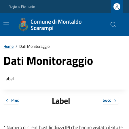
Regione Piemonte
Comune di Montaldo
Scarampi
Home
/
Dati Monitoraggio
Dati Monitoraggio
Label
Label
Prec
Succ
* Numero di client host (indirizzi IP) che hanno visitato il sito (e