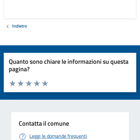
Indietro
Quanto sono chiare le informazioni su questa
pagina?
Valuta da 1 a 5 stelle la pagina
Valuta 1 stelle su 5
Valuta 2 stelle su 5
Valuta 3 stelle su 5
Valuta 4 stelle su 5
Valuta 5 stelle su 5
Contatta il comune
Leggi le domande frequenti