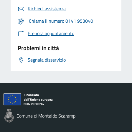
Richiedi assistenza
Chiama il numero 0141 953040
Prenota appuntamento
Problemi in città
Segnala disservizio
Comune di Montaldo Scarampi