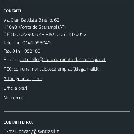
CONTATTI
Via Gian Battista Binello, 62
14048 Montaldo Scarampi (AT)
C.F. 82002290052 - P.Iva: 00631870052
Telefono:
0141 953040
Fax: 0141 952188
E-mail:
PEC:
Affari generali, URP
Uffici e orari
Numeri utili
CONTATTI D.P.O.
E-mail: