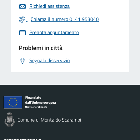
Richiedi assistenza
Chiama il numero 0141 953040
Prenota appuntamento
Problemi in città
Segnala disservizio
Comune di Montaldo Scarampi