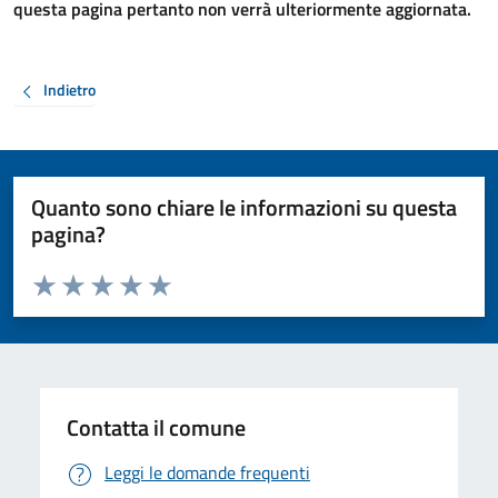
questa pagina pertanto non verrà ulteriormente aggiornata.
Indietro
Quanto sono chiare le informazioni su questa
pagina?
Valuta da 1 a 5 stelle la pagina
Valuta 1 stelle su 5
Valuta 2 stelle su 5
Valuta 3 stelle su 5
Valuta 4 stelle su 5
Valuta 5 stelle su 5
Contatta il comune
Leggi le domande frequenti