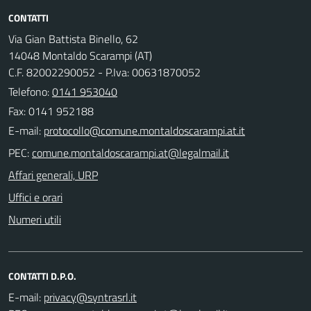
CONTATTI
Via Gian Battista Binello, 62
14048 Montaldo Scarampi (AT)
C.F. 82002290052 - P.Iva: 00631870052
Telefono:
0141 953040
Fax: 0141 952188
E-mail:
PEC:
Affari generali, URP
Uffici e orari
Numeri utili
CONTATTI D.P.O.
E-mail: