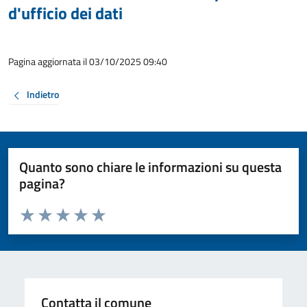
d'ufficio dei dati
Pagina aggiornata il 03/10/2025 09:40
Indietro
Quanto sono chiare le informazioni su questa
pagina?
Valuta da 1 a 5 stelle la pagina
Valuta 1 stelle su 5
Valuta 2 stelle su 5
Valuta 3 stelle su 5
Valuta 4 stelle su 5
Valuta 5 stelle su 5
Contatta il comune