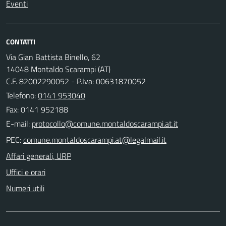
Eventi
CONTATTI
Via Gian Battista Binello, 62
14048 Montaldo Scarampi (AT)
C.F. 82002290052 - P.Iva: 00631870052
Telefono:
0141 953040
Fax: 0141 952188
E-mail:
PEC:
Affari generali, URP
Uffici e orari
Numeri utili