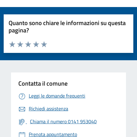
Quanto sono chiare le informazioni su questa
pagina?
Valuta da 1 a 5 stelle la pagina
Valuta 1 stelle su 5
Valuta 2 stelle su 5
Valuta 3 stelle su 5
Valuta 4 stelle su 5
Valuta 5 stelle su 5
Contatta il comune
Leggi le domande frequenti
Richiedi assistenza
Chiama il numero 0141 953040
Prenota appuntamento