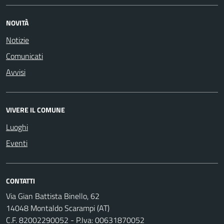
NOVITÀ
Notizie
Comunicati
Avvisi
VIVERE IL COMUNE
Luoghi
Eventi
CONTATTI
Via Gian Battista Binello, 62
14048 Montaldo Scarampi (AT)
C.F. 82002290052 - P.Iva: 00631870052