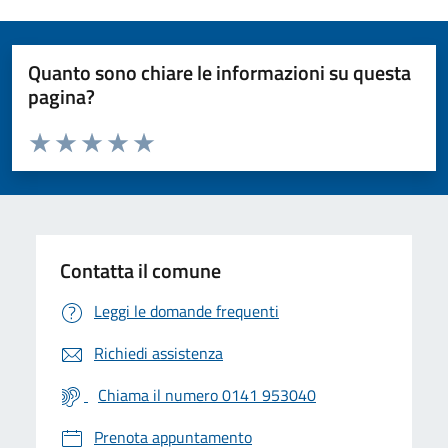
Quanto sono chiare le informazioni su questa
pagina?
Valuta da 1 a 5 stelle la pagina
Valuta 1 stelle su 5
Valuta 2 stelle su 5
Valuta 3 stelle su 5
Valuta 4 stelle su 5
Valuta 5 stelle su 5
Contatta il comune
Leggi le domande frequenti
Richiedi assistenza
Chiama il numero 0141 953040
Prenota appuntamento