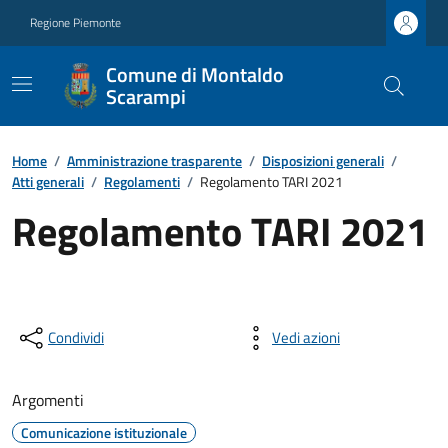
Regione Piemonte
Comune di Montaldo
Scarampi
Home
/
Amministrazione trasparente
/
Disposizioni generali
/
Atti generali
/
Regolamenti
/
Regolamento TARI 2021
Regolamento TARI 2021
Condividi
Vedi azioni
Argomenti
Comunicazione istituzionale