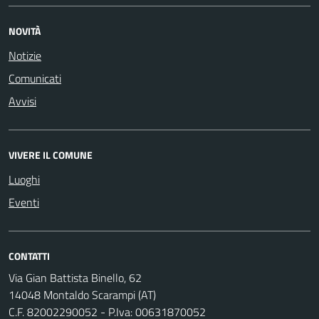
NOVITÀ
Notizie
Comunicati
Avvisi
VIVERE IL COMUNE
Luoghi
Eventi
CONTATTI
Via Gian Battista Binello, 62
14048 Montaldo Scarampi (AT)
C.F. 82002290052 - P.Iva: 00631870052