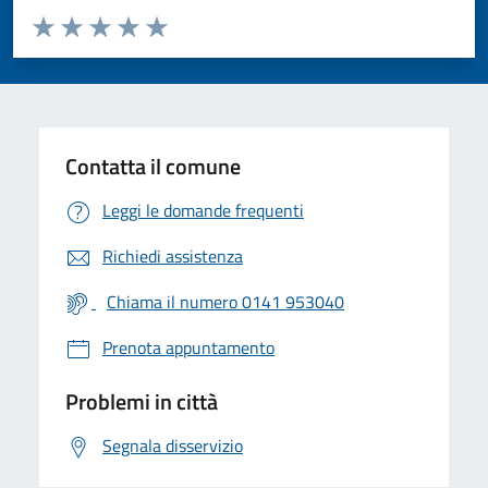
Valuta da 1 a 5 stelle la pagina
Valuta 1 stelle su 5
Valuta 2 stelle su 5
Valuta 3 stelle su 5
Valuta 4 stelle su 5
Valuta 5 stelle su 5
Contatta il comune
Leggi le domande frequenti
Richiedi assistenza
Chiama il numero 0141 953040
Prenota appuntamento
Problemi in città
Segnala disservizio