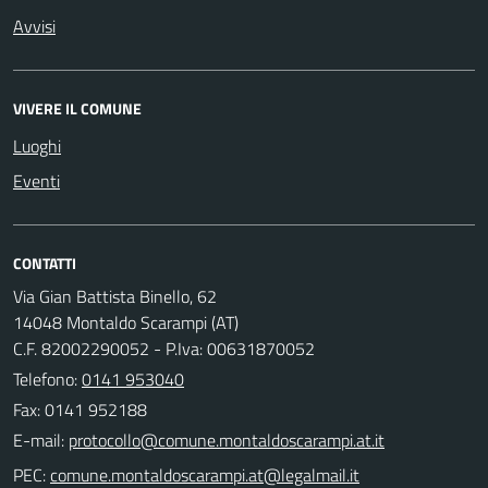
Avvisi
VIVERE IL COMUNE
Luoghi
Eventi
CONTATTI
Via Gian Battista Binello, 62
14048 Montaldo Scarampi (AT)
C.F. 82002290052 - P.Iva: 00631870052
Telefono:
0141 953040
Fax: 0141 952188
E-mail:
PEC: