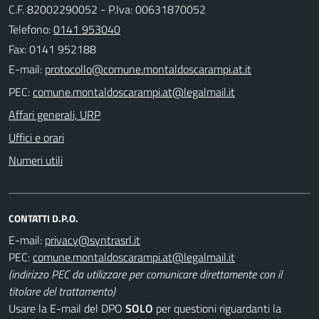
C.F. 82002290052 - P.Iva: 00631870052
Telefono:
0141 953040
Fax: 0141 952188
E-mail:
PEC:
Affari generali, URP
Uffici e orari
Numeri utili
CONTATTI D.P.O.
E-mail:
PEC:
(indirizzo PEC da utilizzare per comunicare direttamente con il
titolare del trattamento)
Usare la E-mail del DPO
SOLO
per questioni riguardanti la