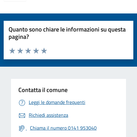
Quanto sono chiare le informazioni su questa
pagina?
Valuta da 1 a 5 stelle la pagina
Valuta 1 stelle su 5
Valuta 2 stelle su 5
Valuta 3 stelle su 5
Valuta 4 stelle su 5
Valuta 5 stelle su 5
Contatta il comune
Leggi le domande frequenti
Richiedi assistenza
Chiama il numero 0141 953040