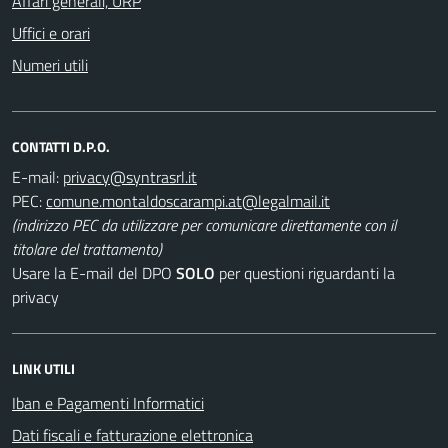
Affari generali, URP
Uffici e orari
Numeri utili
CONTATTI D.P.O.
E-mail:
PEC:
(indirizzo PEC da utilizzare per comunicare direttamente con il
titolare del trattamento)
Usare la E-mail del DPO
SOLO
per questioni riguardanti la
privacy
LINK UTILI
Iban e Pagamenti Informatici
Dati fiscali e fatturazione elettronica