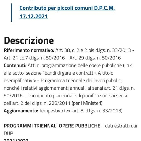
Contributo per piccoli comuni D.P.C.M.
17.12.2021
Descrizione
Riferimento normativo:
Art. 38, c. 2 e 2 bis d.lgs. n. 33/2013 -
Art. 21 co.7 d.lgs. n. 50/2016 - Art. 29 d.lgs. n. 50/2016
Contenuti:
Atti di programmazione delle opere pubbliche (link
alla sotto-sezione "bandi di gara e contratti). A titolo
esemplificativo: - Programma triennale dei lavori pubblici,
nonchè i relativi aggiornamenti annuali, ai sensi art. 21 d.lgs. n.
50/2016 - Documento pluriennale di pianificazione ai sensi
dell'art. 2 del d.lgs. n. 228/2011 (per i Ministeri)
Aggiornamento:
Tempestivo (ex. art. 8, d.lgs. n. 33/2013)
PROGRAMMI TRIENNALI OPERE PUBBLICHE
- dati estratti dai
DUP
2021/2023