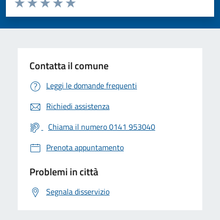
Valuta 1 stelle su 5
Valuta 2 stelle su 5
Valuta 3 stelle su 5
Valuta 4 stelle su 5
Valuta 5 stelle su 5
Contatta il comune
Leggi le domande frequenti
Richiedi assistenza
Chiama il numero 0141 953040
Prenota appuntamento
Problemi in città
Segnala disservizio