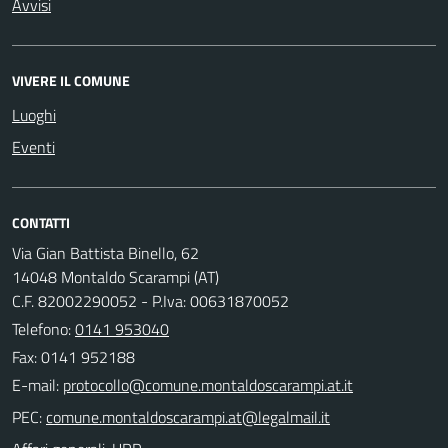
Avvisi
VIVERE IL COMUNE
Luoghi
Eventi
CONTATTI
Via Gian Battista Binello, 62
14048 Montaldo Scarampi (AT)
C.F. 82002290052 - P.Iva: 00631870052
Telefono:
0141 953040
Fax: 0141 952188
E-mail:
PEC: