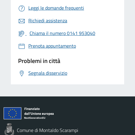
Leggi le domande frequenti
Richiedi assistenza
Chiama il numero 0141 953040
Prenota appuntamento
Problemi in città
Segnala disservizio
Comune di Montaldo Scarampi