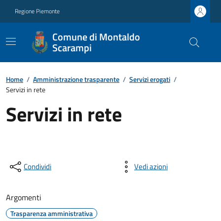
Regione Piemonte
Comune di Montaldo
Scarampi
Home
/
Amministrazione trasparente
/
Servizi erogati
/
Servizi in rete
Servizi in rete
Condividi
Vedi azioni
Argomenti
Trasparenza amministrativa