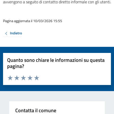
avvengono a seguito di contatto diretto informale con gli utenti.
Pagina aggiornata il 10/03/2026 15:55
Indietro
Quanto sono chiare le informazioni su questa
pagina?
Valuta da 1 a 5 stelle la pagina
Valuta 1 stelle su 5
Valuta 2 stelle su 5
Valuta 3 stelle su 5
Valuta 4 stelle su 5
Valuta 5 stelle su 5
Contatta il comune