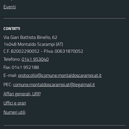
Eventi
CONTATTI
Via Gian Battista Binello, 62
14048 Montaldo Scarampi (AT)
C.F. 82002290052 - P.Iva: 00631870052
Telefono:
0141 953040
Fax: 0141 952188
E-mail:
PEC:
Affari generali, URP
Uffici e orari
Numeri utili