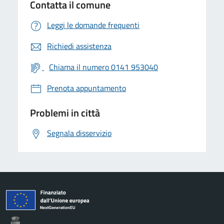
Contatta il comune
Leggi le domande frequenti
Richiedi assistenza
Chiama il numero 0141 953040
Prenota appuntamento
Problemi in città
Segnala disservizio