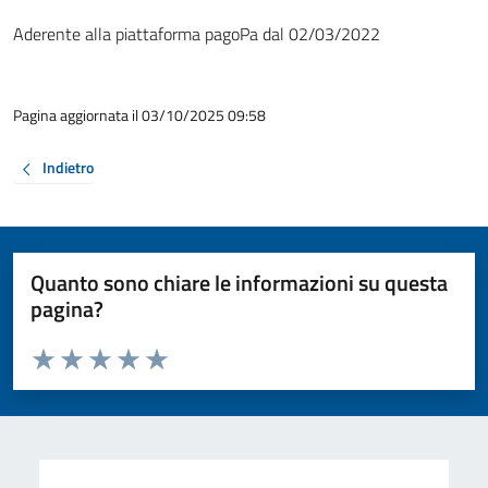
Aderente alla piattaforma pagoPa dal 02/03/2022
Pagina aggiornata il 03/10/2025 09:58
Indietro
Quanto sono chiare le informazioni su questa
pagina?
Valuta da 1 a 5 stelle la pagina
Valuta 1 stelle su 5
Valuta 2 stelle su 5
Valuta 3 stelle su 5
Valuta 4 stelle su 5
Valuta 5 stelle su 5