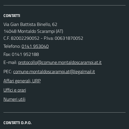
CONTATTI
Via Gian Battista Binello, 62
14048 Montaldo Scarampi (AT)
C.F. 82002290052 - P.Iva: 00631870052
Telefono:
0141 953040
Fax: 0141 952188
E-mail:
PEC:
Affari generali, URP
Uffici e orari
Numeri utili
CONTATTI D.P.O.