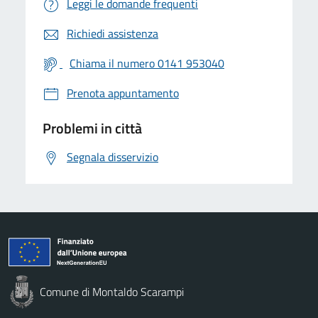
Leggi le domande frequenti
Richiedi assistenza
Chiama il numero 0141 953040
Prenota appuntamento
Problemi in città
Segnala disservizio
Comune di Montaldo Scarampi