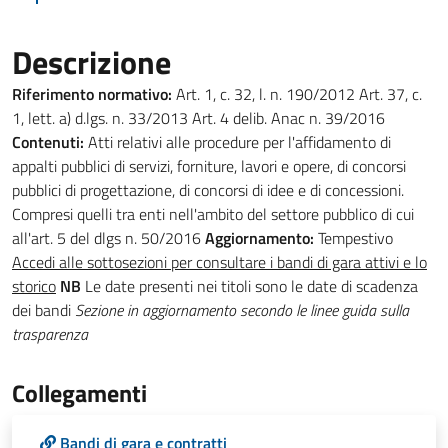
Descrizione
Riferimento normativo:
Art. 1, c. 32, l. n. 190/2012 Art. 37, c.
1, lett. a) d.lgs. n. 33/2013 Art. 4 delib. Anac n. 39/2016
Contenuti:
Atti relativi alle procedure per l'affidamento di
appalti pubblici di servizi, forniture, lavori e opere, di concorsi
pubblici di progettazione, di concorsi di idee e di concessioni.
Compresi quelli tra enti nell'ambito del settore pubblico di cui
all'art. 5 del dlgs n. 50/2016
Aggiornamento:
Tempestivo
Accedi alle sottosezioni per consultare i bandi di gara attivi e lo
storico
NB
Le date presenti nei titoli sono le date di scadenza
dei bandi
Sezione in aggiornamento secondo le linee guida sulla
trasparenza
Collegamenti
Bandi di gara e contratti