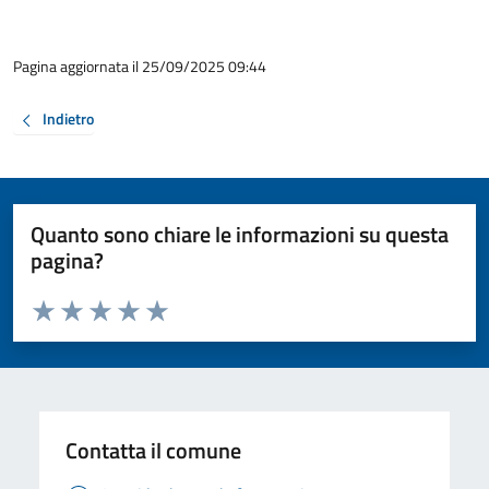
Pagina aggiornata il 25/09/2025 09:44
Indietro
Quanto sono chiare le informazioni su questa
pagina?
Valuta da 1 a 5 stelle la pagina
Valuta 1 stelle su 5
Valuta 2 stelle su 5
Valuta 3 stelle su 5
Valuta 4 stelle su 5
Valuta 5 stelle su 5
Contatta il comune