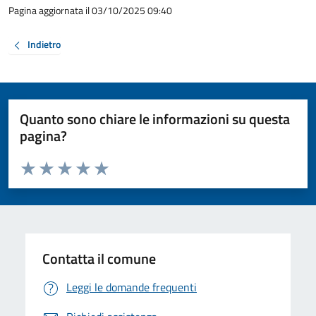
Pagina aggiornata il 03/10/2025 09:40
Indietro
Quanto sono chiare le informazioni su questa
pagina?
Valuta da 1 a 5 stelle la pagina
Valuta 1 stelle su 5
Valuta 2 stelle su 5
Valuta 3 stelle su 5
Valuta 4 stelle su 5
Valuta 5 stelle su 5
Contatta il comune
Leggi le domande frequenti