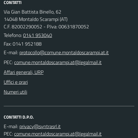
CONTATTI
Via Gian Battista Binello, 62
14048 Montaldo Scarampi (AT)
C.F. 82002290052 - P.Iva: 00631870052
Telefono:
0141 953040
Fax: 0141 952188
E-mail:
PEC:
Affari generali, URP
Uffici e orari
Numeri utili
CONTATTI D.P.O.
E-mail:
PEC: