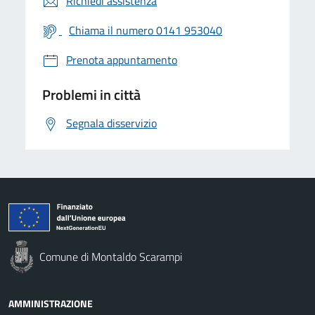
Richiedi assistenza
Chiama il numero 0141 953040
Prenota appuntamento
Problemi in città
Segnala disservizio
Comune di Montaldo Scarampi
AMMINISTRAZIONE