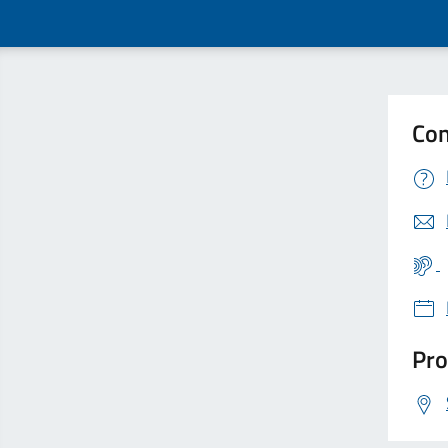
Con
Pro