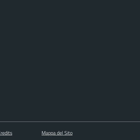
redits
Mappa del Sito