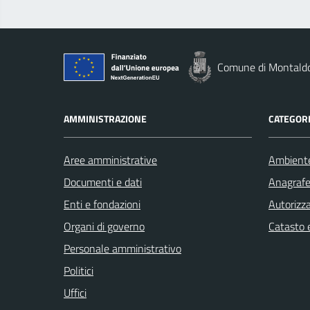
Comune di Montald
AMMINISTRAZIONE
CATEGORI
Aree amministrative
Ambient
Documenti e dati
Anagrafe 
Enti e fondazioni
Autorizza
Organi di governo
Catasto e
Personale amministrativo
Politici
Uffici