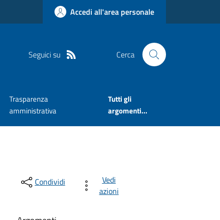
Accedi all'area personale
Seguici su
Cerca
Trasparenza
Tutti gli
amministrativa
argomenti...
Vedi
Condividi
azioni