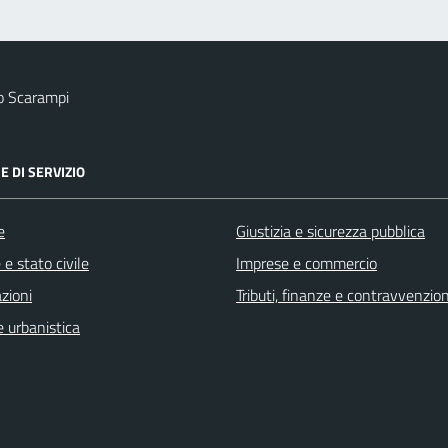
o Scarampi
E DI SERVIZIO
e
Giustizia e sicurezza pubblica
e stato civile
Imprese e commercio
zioni
Tributi, finanze e contravvenzion
 urbanistica