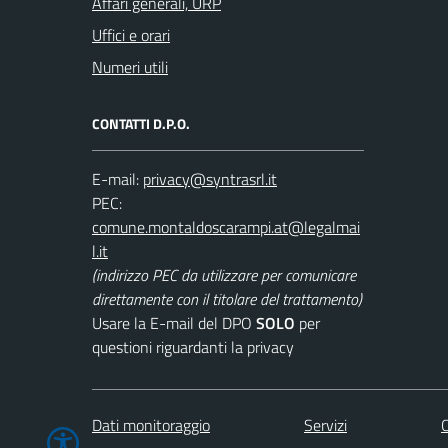
Affari generali, URP
Uffici e orari
Numeri utili
CONTATTI D.P.O.
E-mail:
PEC:
(indirizzo PEC da utilizzare per comunicare
direttamente con il titolare del trattamento)
Usare la E-mail del DPO
SOLO
per
questioni riguardanti la privacy
Dati monitoraggio
Servizi
C