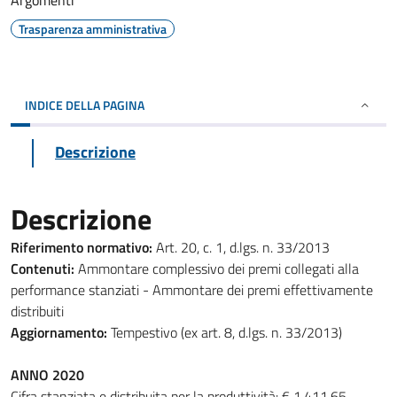
Argomenti
Trasparenza amministrativa
INDICE DELLA PAGINA
Descrizione
Descrizione
Riferimento normativo:
Art. 20, c. 1, d.lgs. n. 33/2013
Contenuti:
Ammontare complessivo dei premi collegati alla
performance stanziati - Ammontare dei premi effettivamente
distribuiti
Aggiornamento:
Tempestivo (ex art. 8, d.lgs. n. 33/2013)
ANNO 2020
Cifra stanziata e distribuita per la produttività: € 1.411,65