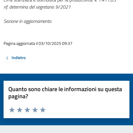
rif. determina del segretario 9/2021
Sezione in aggiornamento
Pagina aggiornata il 03/10/2025 09:37
Indietro
Quanto sono chiare le informazioni su questa
pagina?
Valuta da 1 a 5 stelle la pagina
Valuta 1 stelle su 5
Valuta 2 stelle su 5
Valuta 3 stelle su 5
Valuta 4 stelle su 5
Valuta 5 stelle su 5