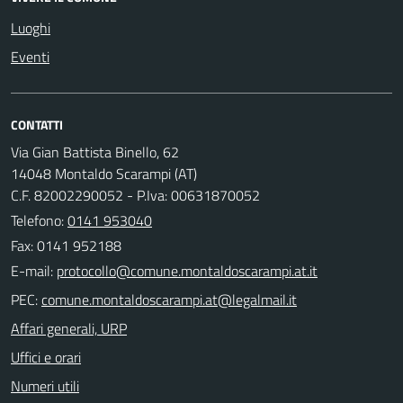
Luoghi
Eventi
CONTATTI
Via Gian Battista Binello, 62
14048 Montaldo Scarampi (AT)
C.F. 82002290052 - P.Iva: 00631870052
Telefono:
0141 953040
Fax: 0141 952188
E-mail:
PEC:
Affari generali, URP
Uffici e orari
Numeri utili