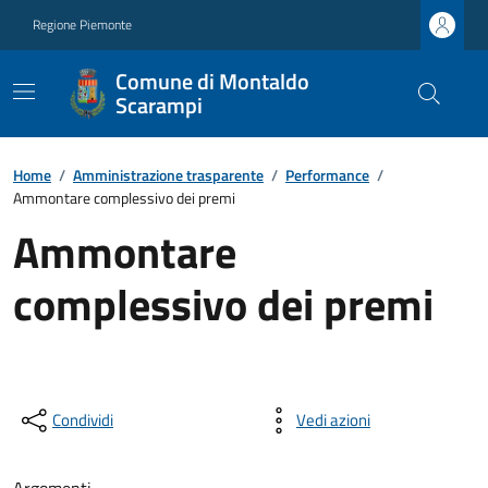
Regione Piemonte
Comune di Montaldo
Scarampi
Home
/
Amministrazione trasparente
/
Performance
/
Ammontare complessivo dei premi
Ammontare
complessivo dei premi
Condividi
Vedi azioni