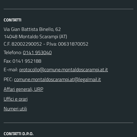
CONTATTI
Via Gian Battista Binello, 62
14048 Montaldo Scarampi (AT)
C.F. 82002290052 - P.Iva: 00631870052
Telefono:
0141 953040
Fax: 0141 952188
E-mail:
PEC:
Affari generali, URP
Uffici e orari
Numeri utili
CONTATTI D.P.O.