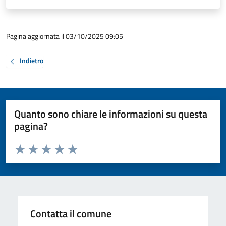
Pagina aggiornata il 03/10/2025 09:05
Indietro
Quanto sono chiare le informazioni su questa
pagina?
Valuta da 1 a 5 stelle la pagina
Valuta 1 stelle su 5
Valuta 2 stelle su 5
Valuta 3 stelle su 5
Valuta 4 stelle su 5
Valuta 5 stelle su 5
Contatta il comune