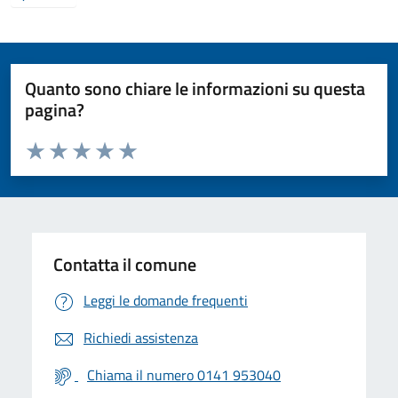
Quanto sono chiare le informazioni su questa
pagina?
Valuta da 1 a 5 stelle la pagina
Valuta 1 stelle su 5
Valuta 2 stelle su 5
Valuta 3 stelle su 5
Valuta 4 stelle su 5
Valuta 5 stelle su 5
Contatta il comune
Leggi le domande frequenti
Richiedi assistenza
Chiama il numero 0141 953040