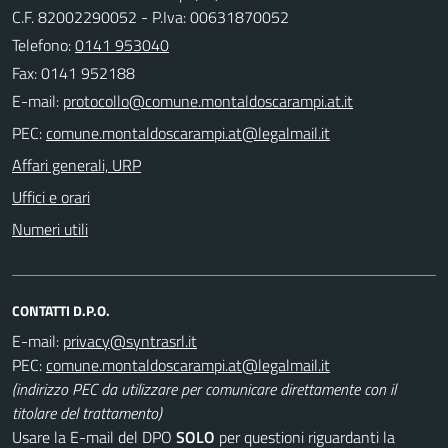
C.F. 82002290052 - P.Iva: 00631870052
Telefono:
0141 953040
Fax: 0141 952188
E-mail:
PEC:
Affari generali, URP
Uffici e orari
Numeri utili
CONTATTI D.P.O.
E-mail:
PEC:
(indirizzo PEC da utilizzare per comunicare direttamente con il
titolare del trattamento)
Usare la E-mail del DPO
SOLO
per questioni riguardanti la