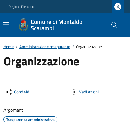
Regione Piemonte
Comune di Montaldo
Scarampi
Home
/
Amministrazione trasparente
/
Organizzazione
Organizzazione
Condividi
Vedi azioni
Argomenti
Trasparenza amministrativa