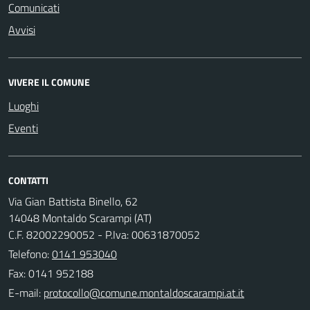
Comunicati
Avvisi
VIVERE IL COMUNE
Luoghi
Eventi
CONTATTI
Via Gian Battista Binello, 62
14048 Montaldo Scarampi (AT)
C.F. 82002290052 - P.Iva: 00631870052
Telefono:
0141 953040
Fax: 0141 952188
E-mail: