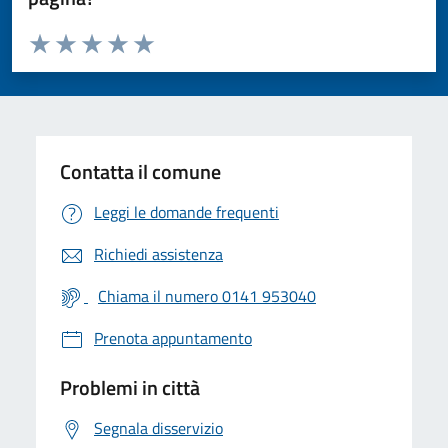
Valuta da 1 a 5 stelle la pagina
Valuta 1 stelle su 5
Valuta 2 stelle su 5
Valuta 3 stelle su 5
Valuta 4 stelle su 5
Valuta 5 stelle su 5
Contatta il comune
Leggi le domande frequenti
Richiedi assistenza
Chiama il numero 0141 953040
Prenota appuntamento
Problemi in città
Segnala disservizio