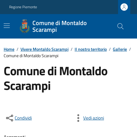
Regione Piemonte
Comune di Montaldo
Scarampi
Home
/
Vivere Montaldo Scarampi
/
Il nostro territorio
/
Gallerie
/
Comune di Montaldo Scarampi
Comune di Montaldo
Scarampi
Condividi
Vedi azioni