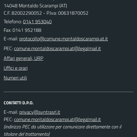
14048 Montaldo Scarampi (AT)
C.F. 82002290052 - P.Iva: 00631870052
Telefono:
0141 953040
Fax: 0141 952188
E-mail:
PEC:
Affari generali, URP
Uffici e orari
Numeri utili
CONTATTI D.P.O.
E-mail:
PEC:
(indirizzo PEC da utilizzare per comunicare direttamente con il
titolare del trattamento)