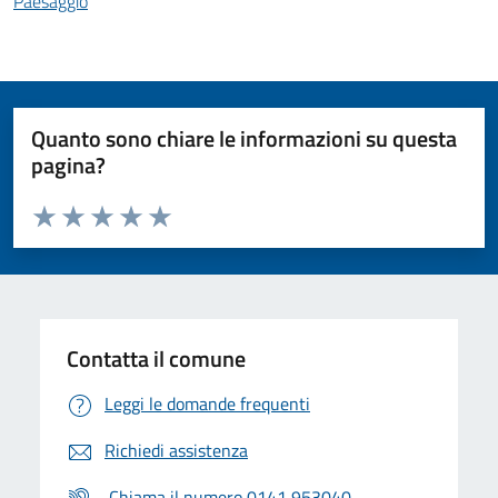
Paesaggio
Quanto sono chiare le informazioni su questa
pagina?
Valuta da 1 a 5 stelle la pagina
Valuta 1 stelle su 5
Valuta 2 stelle su 5
Valuta 3 stelle su 5
Valuta 4 stelle su 5
Valuta 5 stelle su 5
Contatta il comune
Leggi le domande frequenti
Richiedi assistenza
Chiama il numero 0141 953040