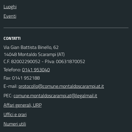
Luoghi
Eventi
CONTATTI
Via Gian Battista Binello, 62
14048 Montaldo Scarampi (AT)
C.F. 82002290052 - P.Iva: 00631870052
Telefono:
0141 953040
Fax: 0141 952188
E-mail:
PEC:
Affari generali, URP
Uffici e orari
Numeri utili