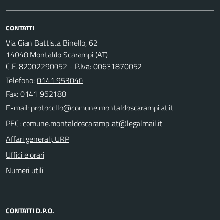
CONTATTI
Via Gian Battista Binello, 62
14048 Montaldo Scarampi (AT)
C.F. 82002290052 - P.Iva: 00631870052
Telefono:
0141 953040
Fax: 0141 952188
E-mail:
PEC:
Affari generali, URP
Uffici e orari
Numeri utili
CONTATTI D.P.O.