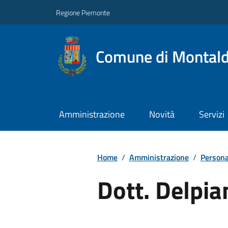
Regione Piemonte
Comune di Montal
Amministrazione
Novità
Servizi
Home
/
Amministrazione
/
Persona
Dott. Delpia