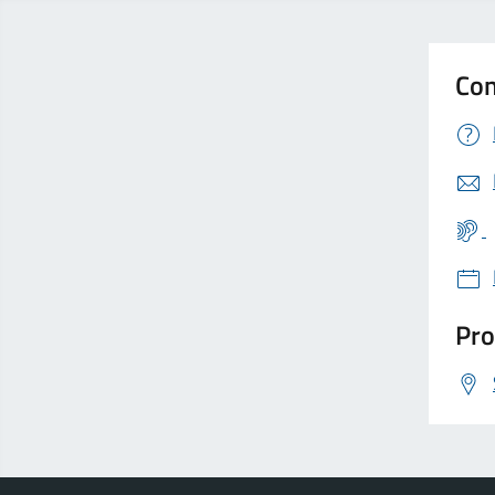
Con
Pro