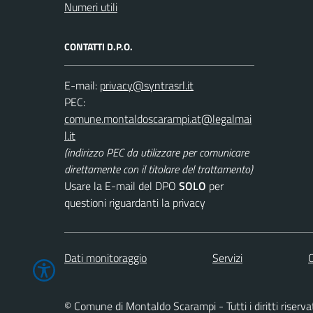
Numeri utili
CONTATTI D.P.O.
E-mail:
PEC:
(indirizzo PEC da utilizzare per comunicare
direttamente con il titolare del trattamento)
Usare la E-mail del DPO
SOLO
per
questioni riguardanti la privacy
Dati monitoraggio
Servizi
C
© Comune di Montaldo Scarampi - Tutti i diritti riserva