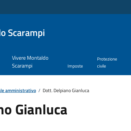
do Scarampi
Vivere Montaldo
Protezione
Scarampi
Imposte
civile
le amministrativo
/
Dott. Delpiano Gianluca
no Gianluca