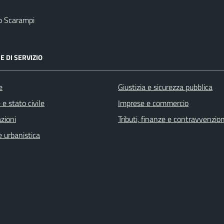
o Scarampi
E DI SERVIZIO
e
Giustizia e sicurezza pubblica
e stato civile
Imprese e commercio
zioni
Tributi, finanze e contravvenzion
 urbanistica