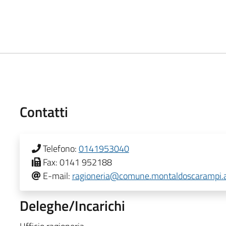
Contatti
Telefono:
0141953040
Fax:
0141 952188
E-mail:
ragioneria@comune.montaldoscarampi.at
Deleghe/Incarichi