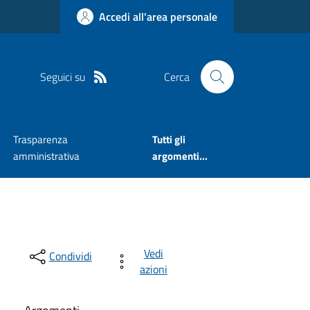
Accedi all'area personale
Seguici su
Cerca
Trasparenza
Tutti gli
amministrativa
argomenti...
Vedi
Condividi
azioni