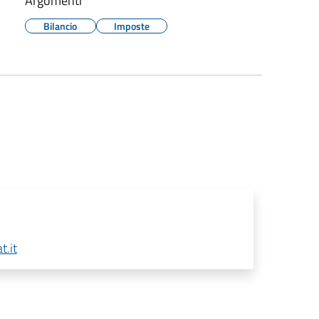
Argomenti
Bilancio
Imposte
.it