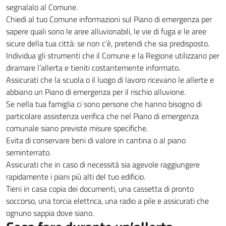
segnalalo al Comune.
Chiedi al tuo Comune informazioni sul Piano di emergenza per
sapere quali sono le aree alluvionabili, le vie di fuga e le aree
sicure della tua città: se non c’è, pretendi che sia predisposto.
Individua gli strumenti che il Comune e la Regione utilizzano per
diramare l’allerta e tieniti costantemente informato.
Assicurati che la scuola o il luogo di lavoro ricevano le allerte e
abbiano un Piano di emergenza per il rischio alluvione.
Se nella tua famiglia ci sono persone che hanno bisogno di
particolare assistenza verifica che nel Piano di emergenza
comunale siano previste misure specifiche.
Evita di conservare beni di valore in cantina o al piano
seminterrato.
Assicurati che in caso di necessità sia agevole raggiungere
rapidamente i piani più alti del tuo edificio.
Tieni in casa copia dei documenti, una cassetta di pronto
soccorso, una torcia elettrica, una radio a pile e assicurati che
ognuno sappia dove siano.