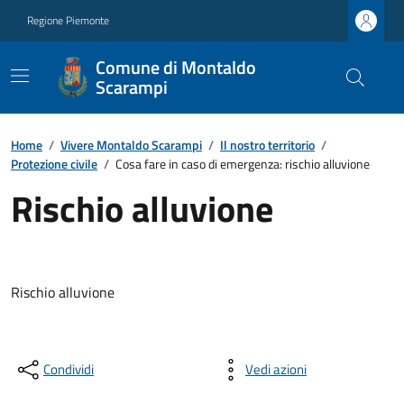
Regione Piemonte
Comune di Montaldo
Scarampi
Home
/
Vivere Montaldo Scarampi
/
Il nostro territorio
/
Protezione civile
/
Cosa fare in caso di emergenza: rischio alluvione
Rischio alluvione
Rischio alluvione
Condividi
Vedi azioni