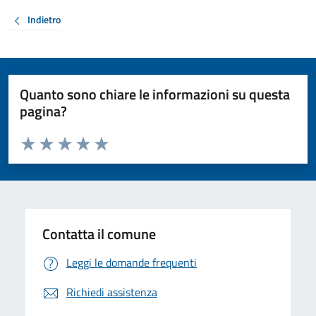
Indietro
Quanto sono chiare le informazioni su questa
pagina?
Valuta da 1 a 5 stelle la pagina
Valuta 1 stelle su 5
Valuta 2 stelle su 5
Valuta 3 stelle su 5
Valuta 4 stelle su 5
Valuta 5 stelle su 5
Contatta il comune
Leggi le domande frequenti
Richiedi assistenza