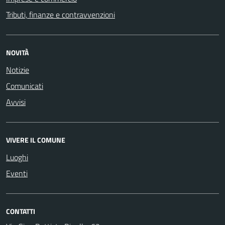
Tributi, finanze e contravvenzioni
NOVITÀ
Notizie
Comunicati
Avvisi
VIVERE IL COMUNE
Luoghi
Eventi
CONTATTI