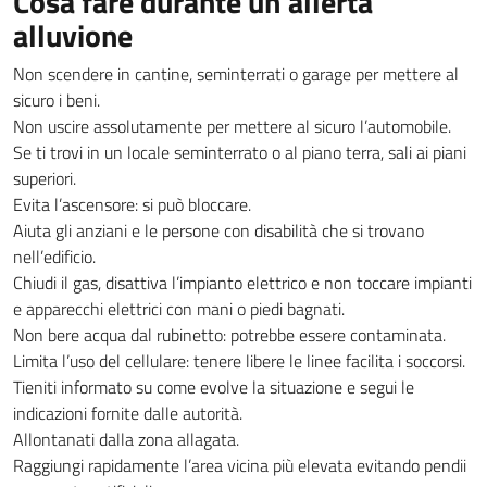
Cosa fare durante un’allerta
alluvione
Non scendere in cantine, seminterrati o garage per mettere al
sicuro i beni.
Non uscire assolutamente per mettere al sicuro l’automobile.
Se ti trovi in un locale seminterrato o al piano terra, sali ai piani
superiori.
Evita l’ascensore: si può bloccare.
Aiuta gli anziani e le persone con disabilità che si trovano
nell’edificio.
Chiudi il gas, disattiva l’impianto elettrico e non toccare impianti
e apparecchi elettrici con mani o piedi bagnati.
Non bere acqua dal rubinetto: potrebbe essere contaminata.
Limita l’uso del cellulare: tenere libere le linee facilita i soccorsi.
Tieniti informato su come evolve la situazione e segui le
indicazioni fornite dalle autorità.
Allontanati dalla zona allagata.
Raggiungi rapidamente l’area vicina più elevata evitando pendii