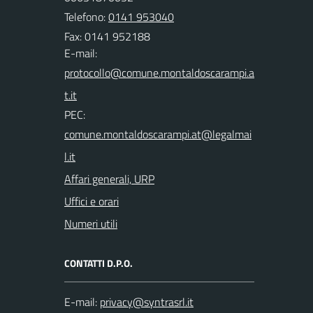
Telefono:
0141 953040
Fax: 0141 952188
E-mail:
PEC:
Affari generali, URP
Uffici e orari
Numeri utili
CONTATTI D.P.O.
E-mail: