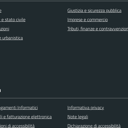
e
Giustizia e sicurezza pubblica
e stato civile
Imprese e commercio
zioni
Tributi, finanze e contravvenzion
 urbanistica
I
agamenti Informatici
Informativa privacy
ali e fatturazione elettronica
Note legali
ioni di accessibilità
Dichiarazione di accessibilità