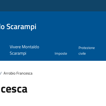
do Scarampi
Vivere Montaldo
Protezione
Scarampi
Imposte
civile
/
Arrobio Francesca
ncesca