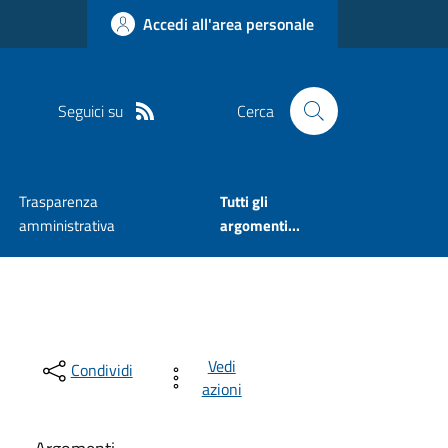
Accedi all'area personale
Seguici su
Cerca
Trasparenza
Tutti gli
amministrativa
argomenti...
Vedi
Condividi
azioni