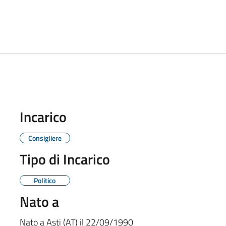
Incarico
Consigliere
Tipo di Incarico
Politico
Nato a
Nato a
Asti (AT)
il
22/09/1990