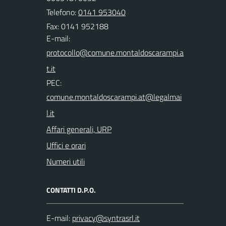
Telefono:
0141 953040
Fax: 0141 952188
E-mail:
PEC:
Affari generali, URP
Uffici e orari
Numeri utili
CONTATTI D.P.O.
E-mail: