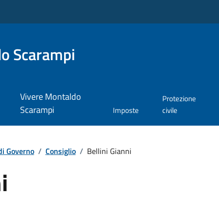
do Scarampi
Vivere Montaldo
Protezione
Scarampi
Imposte
civile
di Governo
/
Consiglio
/
Bellini Gianni
i