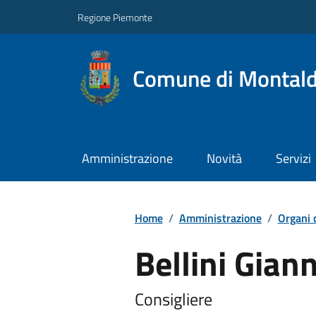
Regione Piemonte
Comune di Montal
Amministrazione
Novità
Servizi
Home
/
Amministrazione
/
Organi 
Bellini Giann
Consigliere