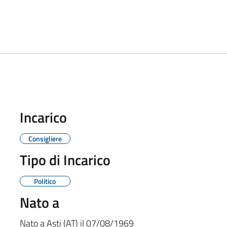
Incarico
Consigliere
Tipo di Incarico
Politico
Nato a
Nato a
Asti (AT)
il
07/08/1969