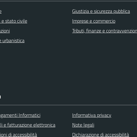
e
Giustizia e sicurezza pubblica
e stato civile
Imprese e commercio
zioni
Tributi, finanze e contravvenzion
 urbanistica
I
agamenti Informatici
Informativa privacy
ali e fatturazione elettronica
Note legali
ioni di accessibilità
Dichiarazione di accessibilità