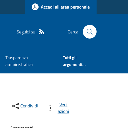
Accedi all'area personale
Seguici su
Cerca
Trasparenza
Tutti gli
amministrativa
argomenti...
Vedi
Condividi
azioni