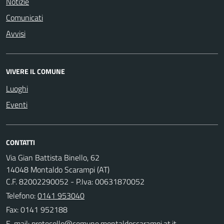
Notizie
Comunicati
Avvisi
VIVERE IL COMUNE
Luoghi
Eventi
CONTATTI
Via Gian Battista Binello, 62
14048 Montaldo Scarampi (AT)
C.F. 82002290052 - P.Iva: 00631870052
Telefono:
0141 953040
Fax: 0141 952188
E-mail: