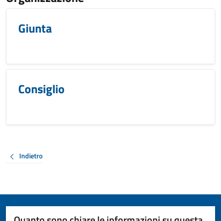
Giunta
Consiglio
Indietro
Quanto sono chiare le informazioni su questa