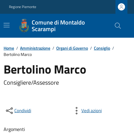
Regione Piemonte
Comune di Montaldo
Scarampi
Home
/
Amministrazione
/
Organi di Governo
/
Consiglio
/
Bertolino Marco
Bertolino Marco
Consigliere/Assessore
Condividi
Vedi azioni
Argomenti