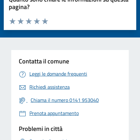
pagina?
Valuta da 1 a 5 stelle la pagina
Valuta 1 stelle su 5
Valuta 2 stelle su 5
Valuta 3 stelle su 5
Valuta 4 stelle su 5
Valuta 5 stelle su 5
Contatta il comune
Leggi le domande frequenti
Richiedi assistenza
Chiama il numero 0141 953040
Prenota appuntamento
Problemi in città