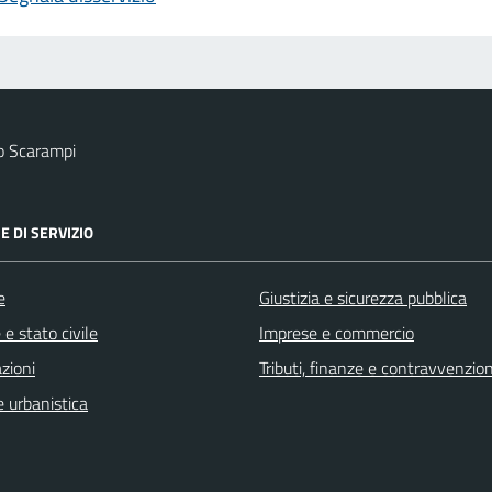
o Scarampi
E DI SERVIZIO
e
Giustizia e sicurezza pubblica
e stato civile
Imprese e commercio
zioni
Tributi, finanze e contravvenzion
 urbanistica