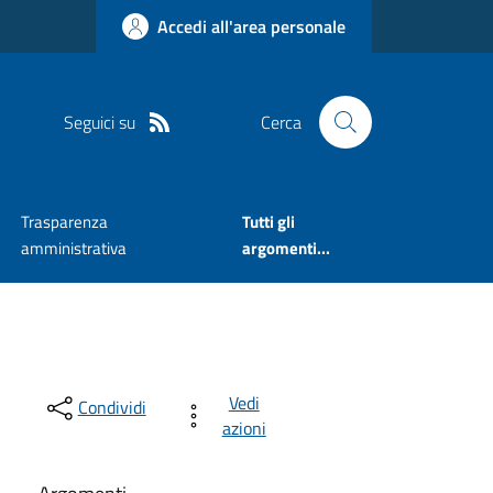
Accedi all'area personale
Seguici su
Cerca
Trasparenza
Tutti gli
amministrativa
argomenti...
Vedi
Condividi
azioni