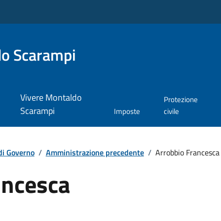
do Scarampi
Vivere Montaldo
Protezione
Scarampi
Imposte
civile
di Governo
/
Amministrazione precedente
/
Arrobbio Francesca
ancesca