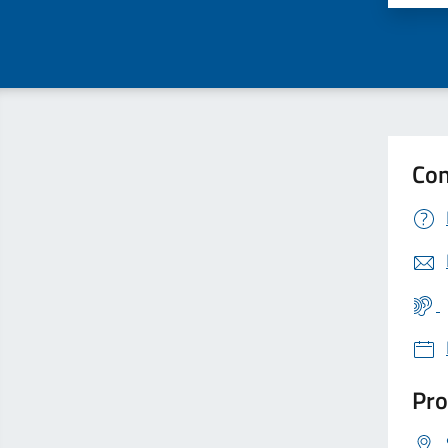
Con
Pro