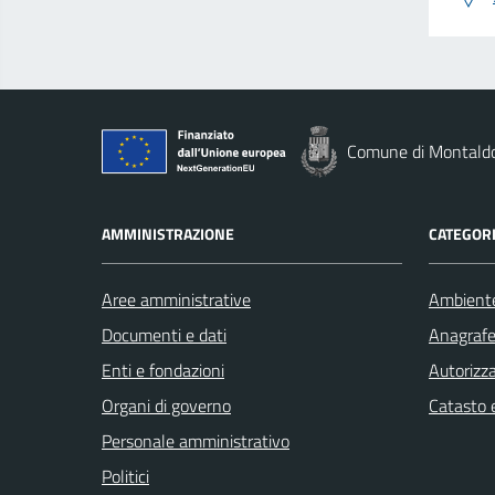
Comune di Montald
AMMINISTRAZIONE
CATEGORI
Aree amministrative
Ambient
Documenti e dati
Anagrafe 
Enti e fondazioni
Autorizza
Organi di governo
Catasto e
Personale amministrativo
Politici