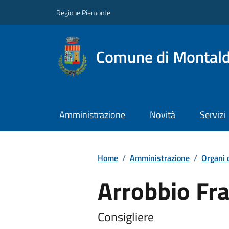
Regione Piemonte
Comune di Montal
Amministrazione
Novità
Servizi
Home
/
Amministrazione
/
Organi 
Arrobbio Fr
Consigliere