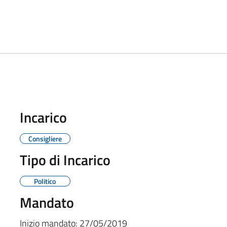
Incarico
Consigliere
Tipo di Incarico
Politico
Mandato
Inizio mandato:
27/05/2019